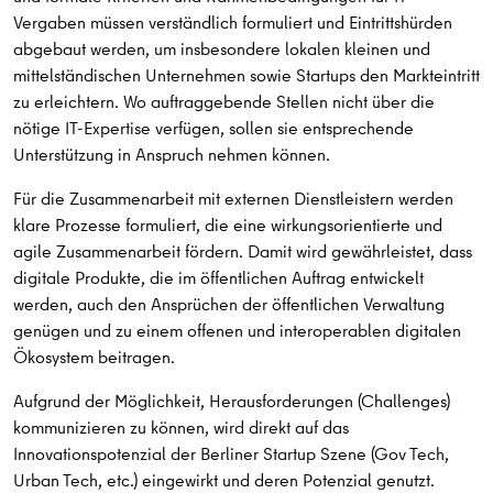
Vergaben müssen verständlich formuliert und Eintrittshürden
abgebaut werden, um insbesondere lokalen kleinen und
mittelständischen Unternehmen sowie Startups den Markteintritt
zu erleichtern. ​​Wo auftraggebende Stellen nicht über die
nötige IT-Expertise verfügen, sollen sie entsprechende
Unterstützung in Anspruch nehmen können.
Für die Zusammenarbeit mit externen Dienstleistern werden
klare Prozesse formuliert, die eine wirkungsorientierte und
agile Zusammenarbeit fördern. Damit wird gewährleistet, dass
digitale Produkte, die im öffentlichen Auftrag entwickelt
werden, auch den Ansprüchen der öffentlichen Verwaltung
genügen und zu einem offenen und interoperablen digitalen
Ökosystem beitragen.
Aufgrund der Möglichkeit, Herausforderungen (Challenges)
kommunizieren zu können, wird direkt auf das
Innovationspotenzial der Berliner Startup Szene (Gov Tech,
Urban Tech, etc.) eingewirkt und deren Potenzial genutzt.