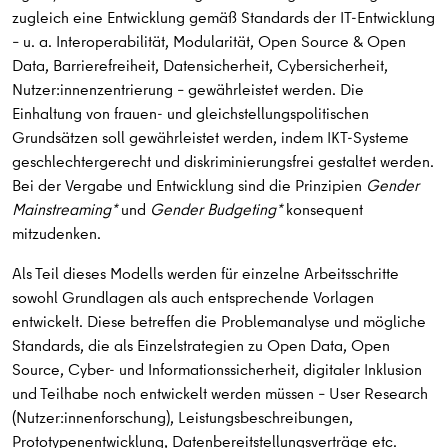
zugleich eine Entwicklung gemäß Standards der IT-Entwicklung
– u. a. Interoperabilität, Modularität, Open Source & Open
Data, Barrierefreiheit, Datensicherheit, Cybersicherheit,
Nutzer:innenzentrierung – gewährleistet werden. Die
Einhaltung von frauen- und gleichstellungspolitischen
Grundsätzen soll gewährleistet werden, indem IKT-Systeme
geschlechtergerecht und diskriminierungsfrei gestaltet werden.
Bei der Vergabe und Entwicklung sind die Prinzipien
Gender
Mainstreaming*
und
Gender Budgeting*
konsequent
mitzudenken.
Als Teil dieses Modells werden für einzelne Arbeitsschritte
sowohl Grundlagen als auch entsprechende Vorlagen
entwickelt. Diese betreffen die Problemanalyse und mögliche
Standards, die als Einzelstrategien zu Open Data, Open
Source, Cyber- und Informationssicherheit, digitaler Inklusion
und Teilhabe noch entwickelt werden müssen – User Research
(Nutzer:innenforschung), Leistungsbeschreibungen,
Prototypenentwicklung, Datenbereitstellungsverträge etc.