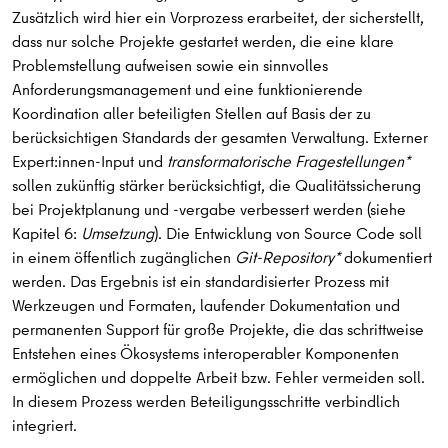
Zusätzlich wird hier ein Vorprozess erarbeitet, der sicherstellt,
dass nur solche Projekte gestartet werden, die eine klare
Problemstellung aufweisen sowie ein sinnvolles
Anforderungsmanagement und eine funktionierende
Koordination aller beteiligten Stellen auf Basis der zu
berücksichtigen Standards der gesamten Verwaltung. Externer
Expert:innen-Input und
transformatorische Fragestellungen*
sollen zukünftig stärker berücksichtigt, die Qualitätssicherung
bei Projektplanung und -vergabe verbessert werden (siehe
Kapitel 6:
Umsetzung
). Die Entwicklung von Source Code soll
in einem öffentlich zugänglichen
Git-Repository*
dokumentiert
werden. Das Ergebnis ist ein standardisierter Prozess mit
Werkzeugen und Formaten, laufender Dokumentation und
permanenten Support für große Projekte, die das schrittweise
Entstehen eines Ökosystems interoperabler Komponenten
ermöglichen und doppelte Arbeit bzw. Fehler vermeiden soll.
In diesem Prozess werden Beteiligungsschritte verbindlich
integriert.