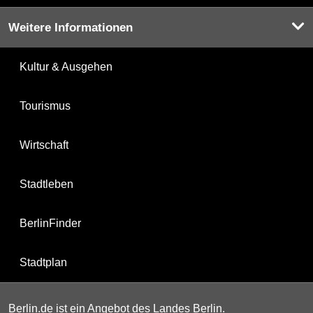
Weitere Informationen
Kultur & Ausgehen
Tourismus
Wirtschaft
Stadtleben
BerlinFinder
Stadtplan
Berlin.de ist ein Angebot des Landes Berlin.