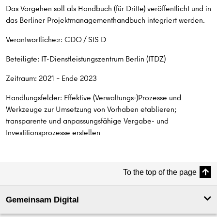
Das Vorgehen soll als Handbuch (für Dritte) veröffentlicht und in
das Berliner Projektmanagementhandbuch integriert werden.
Verantwortliche:r: CDO / StS D
Beteiligte: IT-Dienstleistungszentrum Berlin (ITDZ)
Zeitraum: 2021 – Ende 2023
Handlungsfelder: Effektive (Verwaltungs-)Prozesse und
Werkzeuge zur Umsetzung von Vorhaben etablieren;
transparente und anpassungsfähige Vergabe- und
Investitionsprozesse erstellen
To the top of the page
Gemeinsam Digital